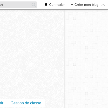
Connexion
+
Créer mon blog
air
Gestion de classe