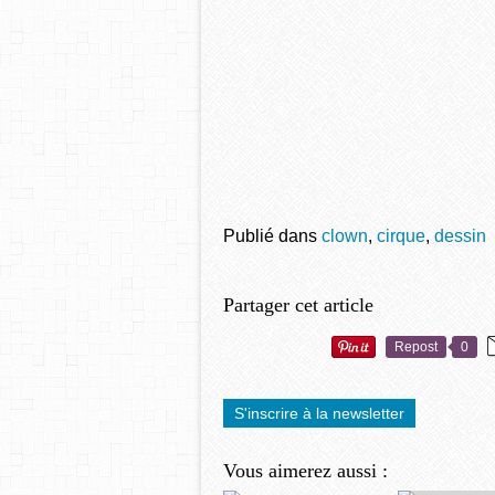
Publié dans
clown
,
cirque
,
dessin
Partager cet article
Repost
0
S'inscrire à la newsletter
Vous aimerez aussi :