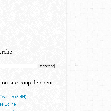
erche
 ou site coup de coeur
Teacher (3-4H)
se Ecline