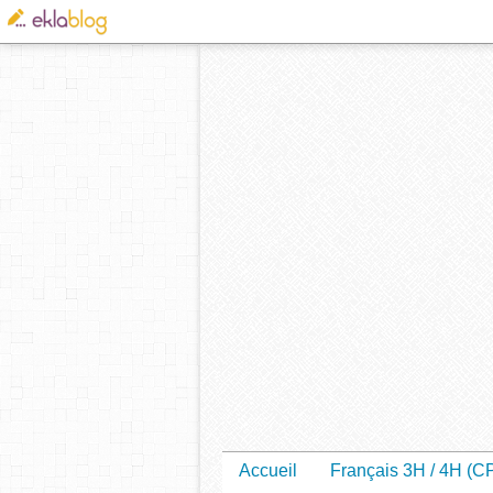
Accueil
Français 3H / 4H (C