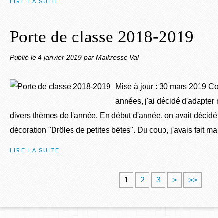
LIRE LA SUITE
Porte de classe 2018-2019
Publié le
4 janvier 2019
par Maikresse Val
Mise à jour : 30 mars 2019 C
années, j'ai décidé d'adapter
divers thèmes de l'année. En début d'année, on avait décidé 
décoration "Drôles de petites bêtes". Du coup, j'avais fait ma 
LIRE LA SUITE
1
2
3
>
>>