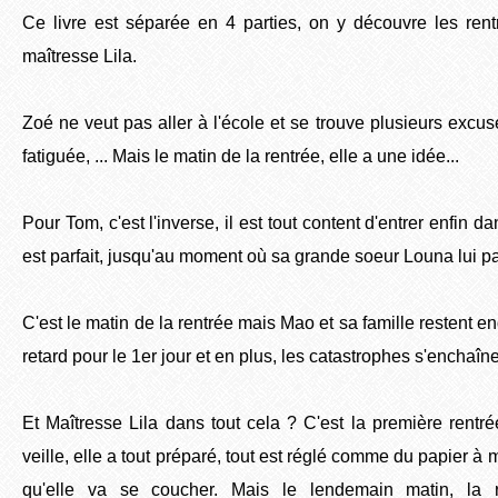
Ce livre est séparée en 4 parties, on y découvre les re
maîtresse Lila.
Zoé ne veut pas aller à l'école et se trouve plusieurs excuses
fatiguée, ... Mais le matin de la rentrée, elle a une idée...
Pour Tom, c'est l'inverse, il est tout content d'entrer enfin d
est parfait, jusqu'au moment où sa grande soeur Louna lui pa
C'est le matin de la rentrée mais Mao et sa famille restent en
retard pour le 1er jour et en plus, les catastrophes s'enchaîne
Et Maîtresse Lila dans tout cela ? C'est la première rentr
veille, elle a tout préparé, tout est réglé comme du papier à 
qu'elle va se coucher. Mais le lendemain matin, la 