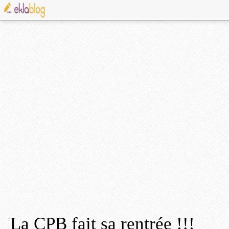
La CPB fait sa rentrée !!!