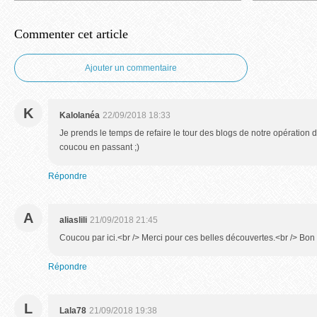
Commenter cet article
Ajouter un commentaire
K
Kalolanéa
22/09/2018 18:33
Je prends le temps de refaire le tour des blogs de notre opération de
coucou en passant ;)
Répondre
A
aliaslili
21/09/2018 21:45
Coucou par ici.<br /> Merci pour ces belles découvertes.<br /> Bo
Répondre
L
Lala78
21/09/2018 19:38