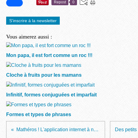
Repost
0
S'inscrire à la newsletter
Vous aimerez aussi :
Mon papa, il est fort comme un roc !!!
Cloche à fruits pour les mamans
Infinitif, formes conjuguées et imparfait
Formes et types de phrases
Mathéros ! L'application internet à ne pas manquer !