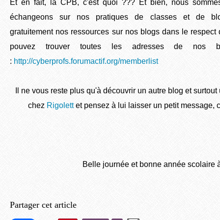
Et en fait, la CPB, c'est quoi ??? Et bien, nous somme
échangeons sur nos pratiques de classes et de blo
gratuitement nos ressources sur nos blogs dans le respect 
pouvez trouver toutes les adresses de nos b
:
http://cyberprofs.forumactif.org/memberlist
Il ne vous reste plus qu'à découvrir un autre blog et surtout u
chez
Rigolett
et pensez à lui laisser un petit message, 
Belle journée et bonne année scolaire à
Partager cet article