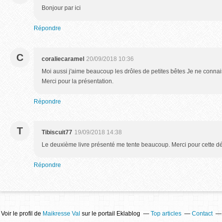
Bonjour par ici
Répondre
C
coraliecaramel
20/09/2018 10:36
Moi aussi j'aime beaucoup les drôles de petites bêtes Je ne conna
Merci pour la présentation.
Répondre
T
Tibiscuit77
19/09/2018 14:38
Le deuxième livre présenté me tente beaucoup. Merci pour cette d
Répondre
Voir le profil de
Maikresse Val
sur le portail Eklablog
Top articles
Contact