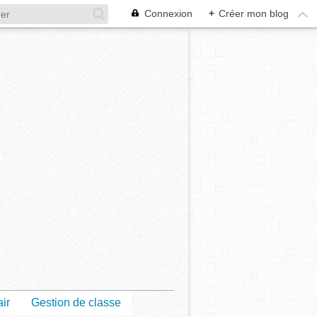
Connexion
+
Créer mon blog
air
Gestion de classe