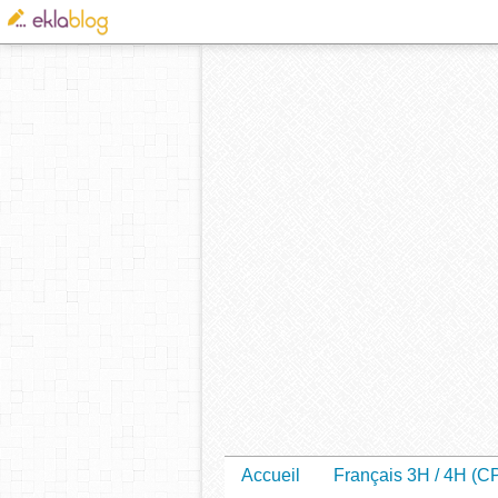
Accueil
Français 3H / 4H (C