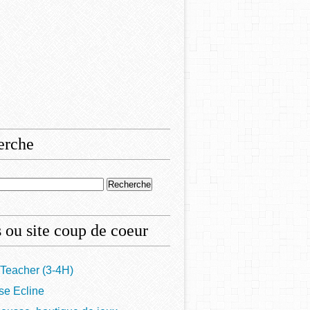
erche
 ou site coup de coeur
Teacher (3-4H)
se Ecline