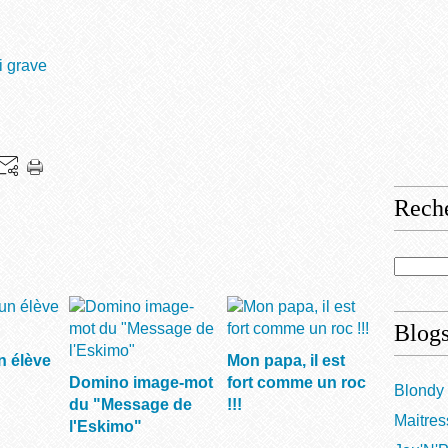
i grave
Rech
Blogs
n élève
Mon papa, il est
Domino image-mot
fort comme un roc
Blondy 
du "Message de
!!!
Maitres
l'Eskimo"