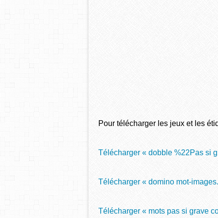
Pour télécharger les jeux et les étiqu
Télécharger « dobble %22Pas si g
Télécharger « domino mot-images.
Télécharger « mots pas si grave co