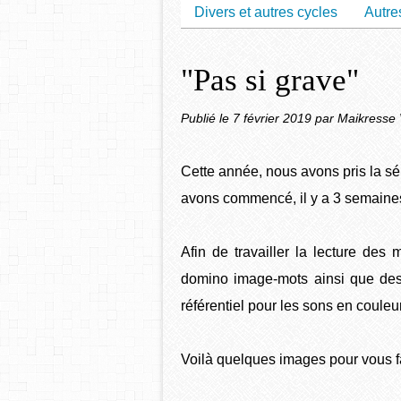
Divers et autres cycles
Autre
"Pas si grave"
Publié le
7 février 2019
par Maikresse 
Cette année, nous avons pris la sé
avons commencé, il y a 3 semaine
Afin de travailler la lecture des 
domino image-mots ainsi que des
référentiel pour les sons en couleur,
Voilà quelques images pour vous fa