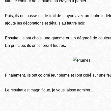
faire le contour de la plume au crayon à papier.
Puis, ils ont passé sur le trait de crayon avec un feutre indél
ajouté les décorations et détails au feutre noir.
Ensuite, ils ont choisi une gamme ou un dégradé de couleur 
En principe, ils ont choisi 4 feutres.
Finalement, ils ont colorié leur plume et l'ont collé sur une fe
Le résultat est magnifique, je vous laisse admirer...