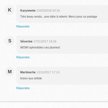
K
Karynnette
22/03/2018 20:18
Très beau rendu...une idée à retenir. Merci pour ce partage
Répondre
S
Séverine
27/11/2017 18:16
WOW! splendides ces plumes!
Répondre
M
Martinoche
12/11/2017 17:13
bravo aux artiste
Répondre