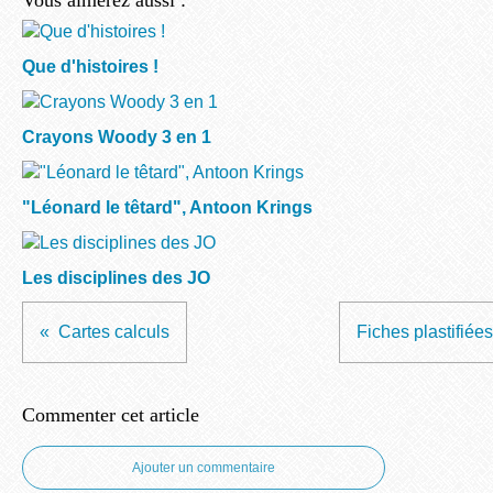
Vous aimerez aussi :
Que d'histoires !
Crayons Woody 3 en 1
"Léonard le têtard", Antoon Krings
Les disciplines des JO
Cartes calculs
Fiches plastifiée
Commenter cet article
Ajouter un commentaire