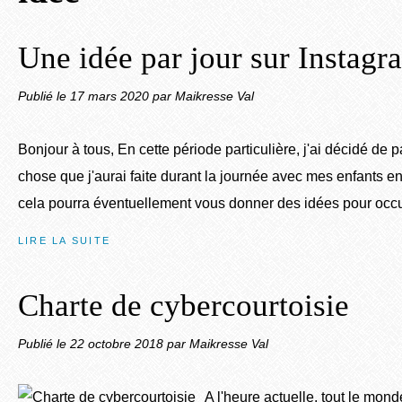
Une idée par jour sur Instagr
Publié le
17 mars 2020
par Maikresse Val
Bonjour à tous, En cette période particulière, j'ai décidé de 
chose que j'aurai faite durant la journée avec mes enfants en 
cela pourra éventuellement vous donner des idées pour occu
LIRE LA SUITE
Charte de cybercourtoisie
Publié le
22 octobre 2018
par Maikresse Val
A l'heure actuelle, tout le mon