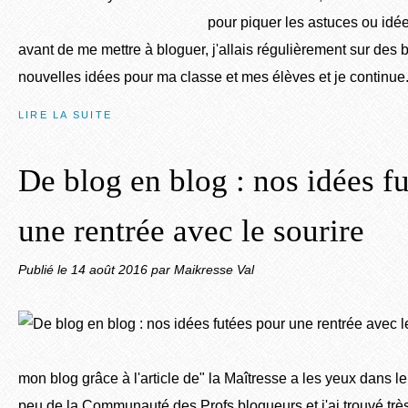
pour piquer les astuces ou id
avant de me mettre à bloguer, j'allais régulièrement sur des
nouvelles idées pour ma classe et mes élèves et je continue.
LIRE LA SUITE
De blog en blog : nos idées f
une rentrée avec le sourire
Publié le
14 août 2016
par Maikresse Val
mon blog grâce à l'article de" la Maîtresse a les yeux dans le
peu de la Communauté des Profs blogueurs et j'ai trouvé trè