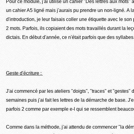
Pour ce module, j'ai utilisé un cahier "Des lettres aux mots" 
un cahier A5 ligné mais j'aurais pu prendre un non-ligné. A l
d'introduction, je leur faisais coller une étiquette avec le son
2 mots. Parfois, ils copiaient des mots travaillés durant la leço
dictais. En début d'année, ce n'était parfois que des syllabes
Geste d'écriture :
J'ai commencé par les ateliers "doigts", "traces" et "gestes
semaines puis j'ai fait les lettres de la démarche de base. J'
parfois 2 comme par exemple e-l qui se ressemblent beauco
Comme dans la méthode, j'ai attendu de commencer "la dém