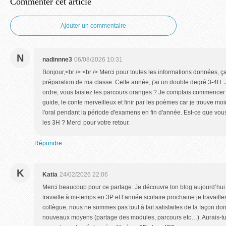
Commenter cet article
Ajouter un commentaire
N
nadinnne3
06/08/2026 10:31
Bonjour,<br /> <br /> Merci pour toutes les informations données, 
préparation de ma classe. Cette année, j'ai un double degré 3-4H
ordre, vous faisiez les parcours oranges ? Je comptais commencer p
guide, le conte merveilleux et finir par les poèmes car je trouve mo
l'oral pendant la période d'examens en fin d'année. Est-ce que vou
les 3H ? Merci pour votre retour.
Répondre
K
Katia
24/02/2026 22:06
Merci beaucoup pour ce partage. Je découvre ton blog aujourd’hui.
travaille à mi-temps en 3P et l’année scolaire prochaine je travaill
collègue, nous ne sommes pas tout à fait satisfaites de la façon d
nouveaux moyens (partage des modules, parcours etc…). Aurais-tu