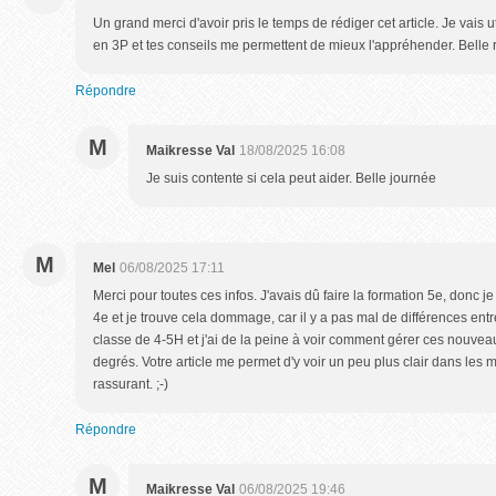
Un grand merci d'avoir pris le temps de rédiger cet article. Je vais 
en 3P et tes conseils me permettent de mieux l'appréhender. Belle re
Répondre
M
Maikresse Val
18/08/2025 16:08
Je suis contente si cela peut aider. Belle journée
M
Mel
06/08/2025 17:11
Merci pour toutes ces infos. J'avais dû faire la formation 5e, donc je 
4e et je trouve cela dommage, car il y a pas mal de différences entr
classe de 4-5H et j'ai de la peine à voir comment gérer ces nouv
degrés. Votre article me permet d'y voir un peu plus clair dans les
rassurant. ;-)
Répondre
M
Maikresse Val
06/08/2025 19:46