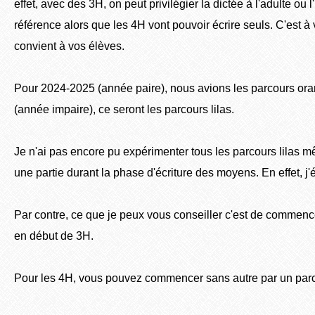
effet, avec des 3H, on peut privilégier la dictée à l'adulte ou l'
référence alors que les 4H vont pouvoir écrire seuls. C'est à 
convient à vos élèves.
Pour 2024-2025 (année paire), nous avions les parcours or
(année impaire), ce seront les parcours lilas.
Je n'ai pas encore pu expérimenter tous les parcours lilas mêm
une partie durant la phase d'écriture des moyens. En effet, j'ét
Par contre, ce que je peux vous conseiller c'est de commence
en début de 3H.
Pour les 4H, vous pouvez commencer sans autre par un parcou