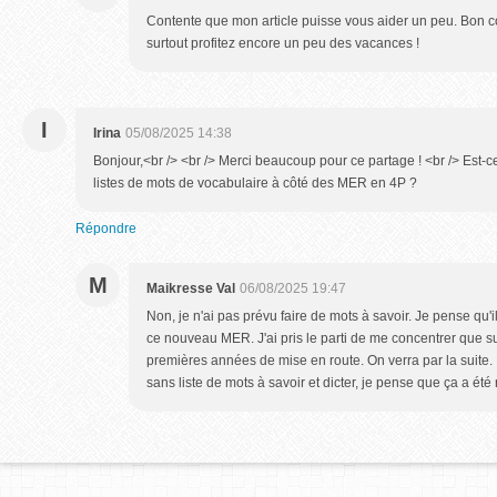
Contente que mon article puisse vous aider un peu. Bon c
surtout profitez encore un peu des vacances !
I
Irina
05/08/2025 14:38
Bonjour,<br /> <br /> Merci beaucoup pour ce partage ! <br /> Est-c
listes de mots de vocabulaire à côté des MER en 4P ?
Répondre
M
Maikresse Val
06/08/2025 19:47
Non, je n'ai pas prévu faire de mots à savoir. Je pense qu'i
ce nouveau MER. J'ai pris le parti de me concentrer que 
premières années de mise en route. On verra par la suite.
sans liste de mots à savoir et dicter, je pense que ça a été 