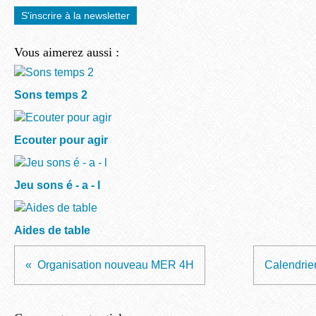
S'inscrire à la newsletter
Vous aimerez aussi :
Sons temps 2
Ecouter pour agir
Jeu sons é - a - l
Aides de table
Organisation nouveau MER 4H
Calendrie