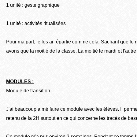
1 unité : geste graphique
1 unité : activités ritualisées
Pour ma part, je les ai répartie comme cela. Sachant que le m
avons que la moitié de la classe. La moitié le mardi et l'autre 
MODULES :
Module de transition :
J'ai beaucoup aimé faire ce module avec les élèves. Il permet
retenu de la 2H surtout en ce qui concerne les tracés de bas
Ce module m'a pris environ 3 semaines. Pendant ce temps-là, j