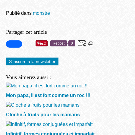
Publié dans
monstre
Partager cet article
Repost
0
S'inscrire à la newsletter
Vous aimerez aussi :
Mon papa, il est fort comme un roc !!!
Cloche à fruits pour les mamans
Infinitif, formes conjuguées et imparfait