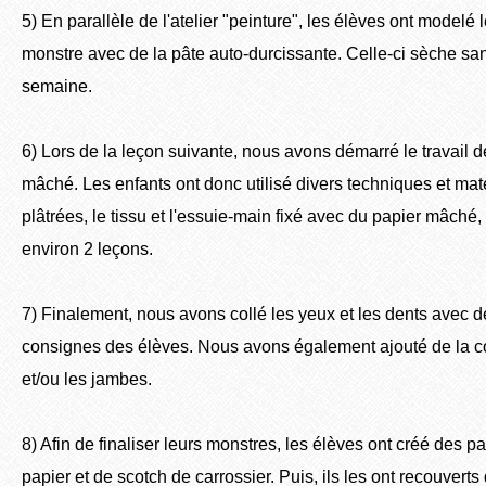
5) En parallèle de l'atelier "peinture", les élèves ont modelé 
monstre avec de la pâte auto-durcissante. Celle-ci sèche s
semaine.
6) Lors de la leçon suivante, nous avons démarré le travail 
mâché. Les enfants ont donc utilisé divers techniques et mat
plâtrées, le tissu et l'essuie-main fixé avec du papier mâché, e
environ 2 leçons.
7) Finalement, nous avons collé les yeux et les dents avec d
consignes des élèves. Nous avons également ajouté de la co
et/ou les jambes.
8) Afin de finaliser leurs monstres, les élèves ont créé des pa
papier et de scotch de carrossier. Puis, ils les ont recouvert