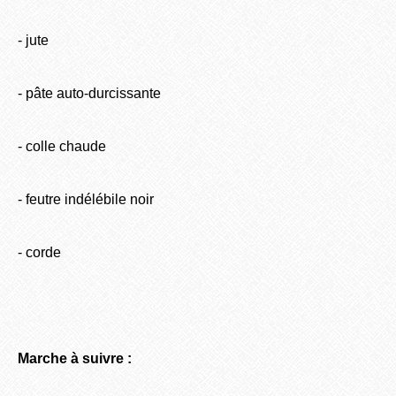
- jute
- pâte auto-durcissante
- colle chaude
- feutre indélébile noir
- corde
Marche à suivre :