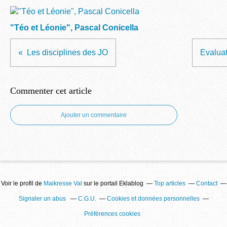
"Téo et Léonie", Pascal Conicella
Les disciplines des JO
Evaluat
Commenter cet article
Ajouter un commentaire
Voir le profil de
Maikresse Val
sur le portail Eklablog
Top articles
Contact
Signaler un abus
C.G.U.
Cookies et données personnelles
Préférences cookies