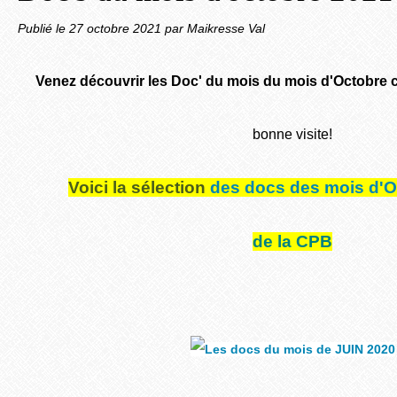
Publié le
27 octobre 2021
par Maikresse Val
Venez découvrir les Doc' du mois du mois d'Octobre cy
bonne visite!
Voici la sélection
des docs des mois d
de la CPB