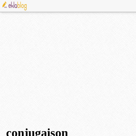
conjugaison