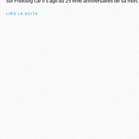
sur Fribourg car il s'agit du 25 ème anniversaires de sa mort.
LIRE LA SUITE