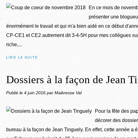
En ce mois de novembr
présenter une blogueu
énormément le travail et qui m'a bien aidé en ce début d'an
CP-CE1 et CE2 autrement dit 3-4-5H pour mes collègues suis
riche,...
LIRE LA SUITE
Dossiers à la façon de Jean T
Publié le
4 juin 2016
par Maikresse Val
Pour la fête des pa
décorer des dossie
bureau à la façon de Jean Tinguely. En effet, cette année 