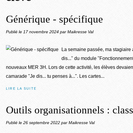
Générique - spécifique
Publié le
17 novembre 2024
par Maikresse Val
La semaine passée, ma stagiaire a fa
dis..." du module "Fonctionnement
nouveaux MER 3H. Lors de cette activité, les élèves devaient 
camarade "Je dis... tu penses à...". Les cartes...
LIRE LA SUITE
Outils organisationnels : clas
Publié le
26 septembre 2022
par Maikresse Val