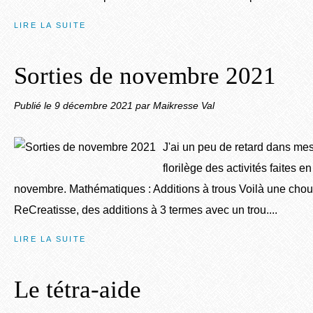
LIRE LA SUITE
Sorties de novembre 2021
Publié le
9 décembre 2021
par Maikresse Val
J'ai un peu de retard dans mes 
florilège des activités faites e
novembre. Mathématiques : Additions à trous Voilà une choue
ReCreatisse, des additions à 3 termes avec un trou....
LIRE LA SUITE
Le tétra-aide