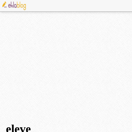
eleve