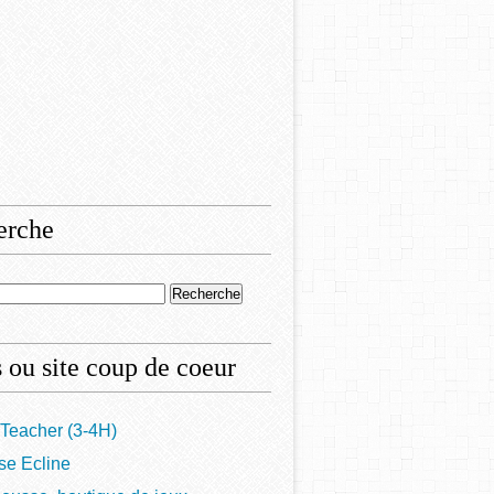
erche
 ou site coup de coeur
Teacher (3-4H)
se Ecline