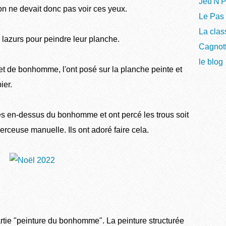
Jeu'N'P
n ne devait donc pas voir ces yeux.
Le Pas 
La clas
3 lazurs pour peindre leur planche.
Cagnott
le blog
jet de bonhomme, l'ont posé sur la planche peinte et
ier.
iles en-dessus du bonhomme et ont percé les trous soit
perceuse manuelle. Ils ont adoré faire cela.
rtie "peinture du bonhomme". La peinture structurée