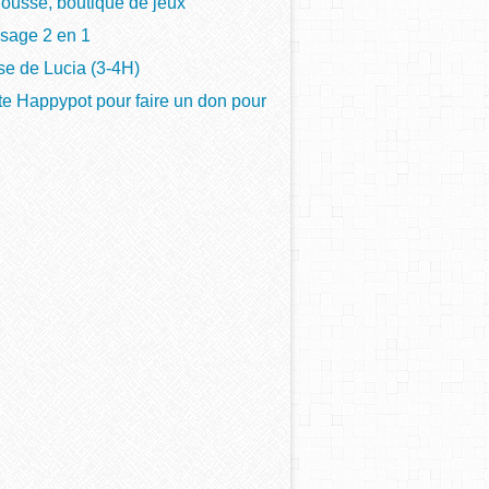
ousse, boutique de jeux
sage 2 en 1
se de Lucia (3-4H)
e Happypot pour faire un don pour