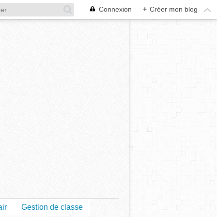
Connexion
+
Créer mon blog
air
Gestion de classe