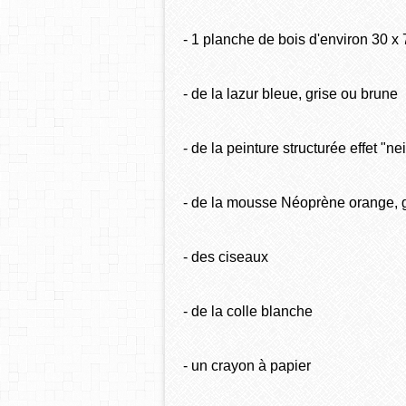
- 1 planche de bois d'environ 30 x
- de la lazur bleue, grise ou brune
- de la peinture structurée effet "ne
- de la mousse Néoprène orange, gr
- des ciseaux
- de la colle blanche
- un crayon à papier