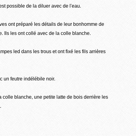
 est possible de la diluer avec de l'eau.
élèves ont préparé les détails de leur bonhomme de
Ils les ont collé avec de la colle blanche.
ampes led dans les trous et ont fixé les fils arrières
 un feutre indélébile noir.
a colle blanche, une petite latte de bois derrière les
.