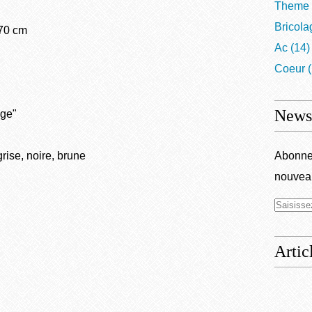
Theme
Bricola
 70 cm
Ac
(14)
Coeur
(
Newsl
ige"
ise, noire, brune
Abonnez
nouveau
Artic