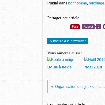
Publié dans
bonhomme
,
bricolage
Partager cet article
Repost
0
S'inscrire à la newsletter
Vous aimerez aussi :
Boule à neige
Noël 2019
Organisation des jeux de cart
Commenter cet article