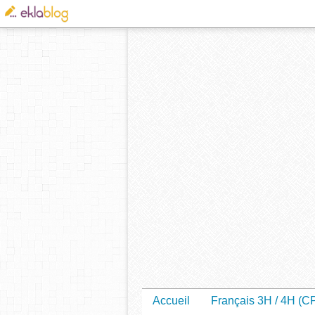
Accueil
Français 3H / 4H (C