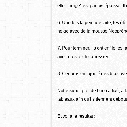
effet "neige" est parfois épaisse. Il
6. Une fois la peinture faite, les 
neige avec de la mousse Néoprène. 
7. Pour terminer, ils ont enfilé les l
avec du scotch carrossier.
8. Certains ont ajouté des bras avec
Notre super prof de brico a fixé, à l
tableaux afin qu'ils tiennent debout
Et voilà le résultat :