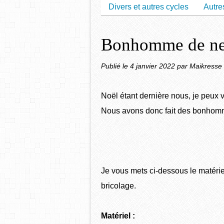
Divers et autres cycles
Autre
Bonhomme de neig
Publié le
4 janvier 2022
par Maikresse 
Noël étant dernière nous, je peux 
Nous avons donc fait des bonhomme
Je vous mets ci-dessous le matériel
bricolage.
Matériel :