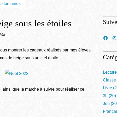
s domaines
e sous les étoiles
Suiv
Val
vous montrer les cadeaux réalisés par mes élèves.
Catég
s de neige sous un ciel étoilé.
Lecture
Classe
Livre
(2
 ainsi que la marche à suivre pour réaliser ce
3h
(20)
Jeu
(20
França