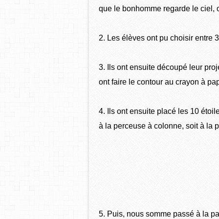
que le bonhomme regarde le ciel, o
2. Les élèves ont pu choisir entre 
3. Ils ont ensuite découpé leur pro
ont faire le contour au crayon à pap
4. Ils ont ensuite placé les 10 éto
à la perceuse à colonne, soit à la 
5. Puis, nous somme passé à la pa