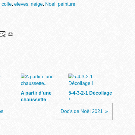
,
colle
,
eleves
,
neige
,
Noel
,
peinture
A partir d'une
5-4-3-2-1 Décollage
chaussette...
!
es
Doc's de Noël 2021