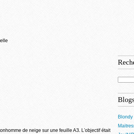
elle
Rech
Blogs
Blondy 
Maitres
bonhomme de neige sur une feuille A3. L'objectif était